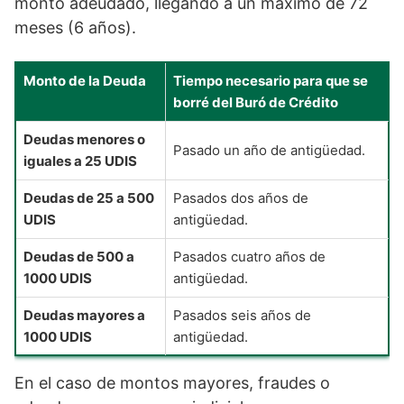
monto adeudado, llegando a un máximo de 72
meses (6 años).
Monto de la Deuda
Tiempo necesario para que se
borré del Buró de Crédito
Deudas menores o
Pasado un año de antigüedad.
iguales a 25 UDIS
Deudas de 25 a 500
Pasados dos años de
UDIS
antigüedad.
Deudas de 500 a
Pasados cuatro años de
1000 UDIS
antigüedad.
Deudas mayores a
Pasados seis años de
1000 UDIS
antigüedad.
En el caso de montos mayores, fraudes o