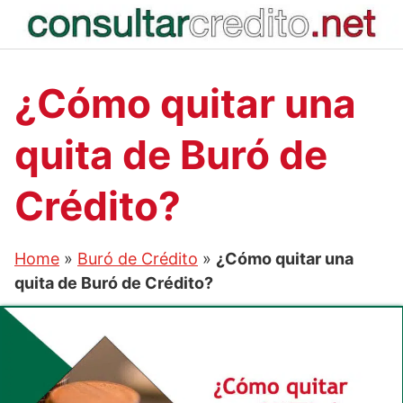
Saltar
al
contenido
¿Cómo quitar una
quita de Buró de
Crédito?
Home
»
Buró de Crédito
»
¿Cómo quitar una
quita de Buró de Crédito?