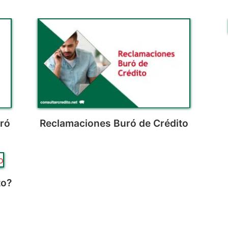
uró
Reclamaciones Buró de Crédito
to?