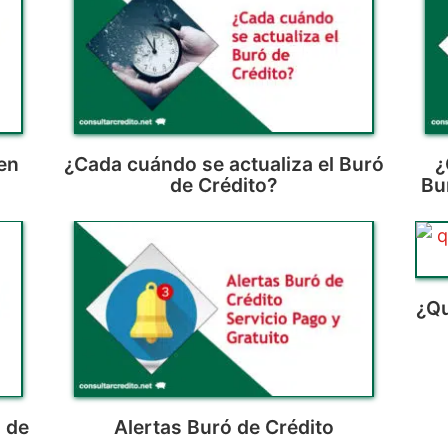
en
¿Cada cuándo se actualiza el Buró
¿
de Crédito?
Bu
¿Qu
 de
Alertas Buró de Crédito