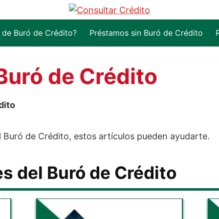
 de Buró de Crédito?
Préstamos sin Buró de Crédito
Buró de Crédito
dito
l Buró de Crédito, estos artículos pueden ayudarte.
es del Buró de Crédito