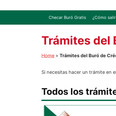
Saltar
al
contenido
Checar Buró Gratis
¿Cómo salir
Trámites del 
Home
»
Trámites del Buró de Cré
Si necesitas hacer un trámite en e
Todos los trámit