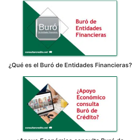
¿Qué es el Buró de Entidades Financieras?