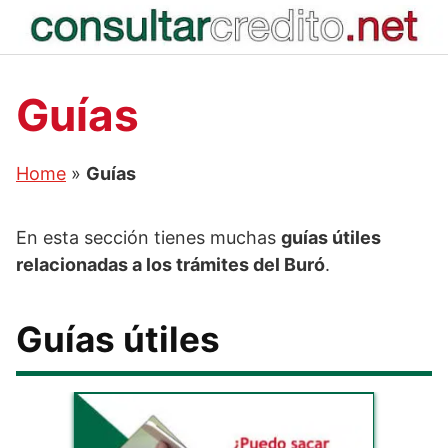
Saltar
al
contenido
Guías
Home
»
Guías
En esta sección tienes muchas
guías útiles
relacionadas a los trámites del Buró
.
Guías útiles